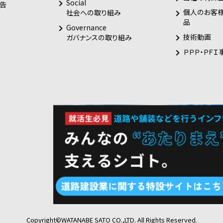
Social
告
個人のお客
社会への取り組み
品
Governance
技術動画
ガバナンスの取り組み
ＰＰＰ・ＰＦＩ
Copyright©WATANABE SATO CO.,LTD. All Rights Reserved.