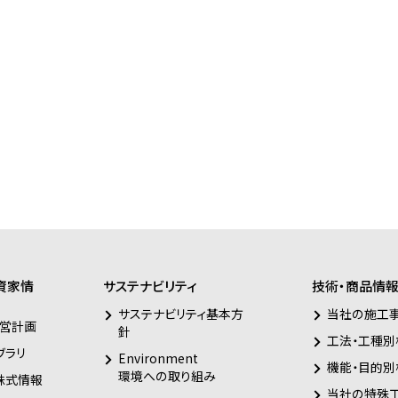
資家情
サステナビリティ
技術・商品情
サステナビリティ基本方
当社の施工
営計画
針
工法・工種別
ブラリ
Environment
機能・目的別
環境への取り組み
株式情報
当社の特殊