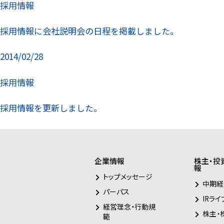
採用情報
採用情報に会社説明会の日程を掲載しました。
2014/02/28
採用情報
採用情報を更新しました。
企業情報
株主・投
報
トップメッセージ
中期経
パーパス
IRライ
経営理念・行動規
株主・
範