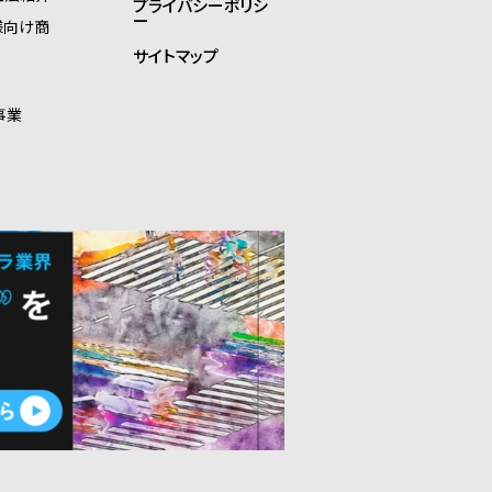
プライバシーポリシ
ー
様向け商
サイトマップ
事業