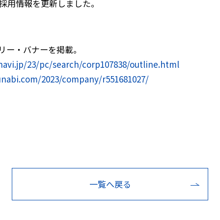
た採用情報を更新しました。
リー・バナーを掲載。
navi.jp/23/pc/search/corp107838/outline.html
ikunabi.com/2023/company/r551681027/
一覧へ戻る