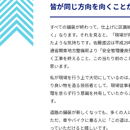
皆が同じ方向を向くこと
すべての舗装が終わって、仕上げに区画
く」なります。それを見ると、「現場が
たような気持ちです。佐藤渡辺は平成29
通省関東地方整備局より「安全管理優良
く工事を終えること、この当たり前のこ
思います。
私が現場を行う上で大切にしているのは
り良い物を造る技術者として、現場従事
理を怠らず行う意識を共有していたから
す。
道路の舗装が新しくなっても、多くの人
ただ、車やバイクに乗る人に「この道は
っていただけると嬉しいです。