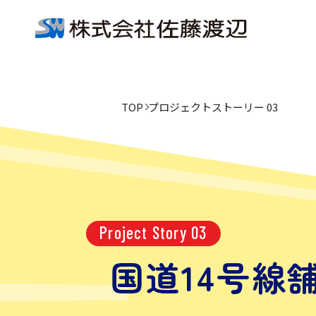
TOP
プロジェクトストーリー 03
Project Story 03
国道14号線