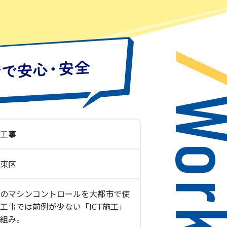
Wor
工事
東区
のマシンコントロールを大都市で使
工事では前例が少ない「ICT施工」
組み。