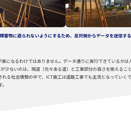
障害物に遮られないようにするため、反対側からデータを送信す
が楽になるわけではありません。データ通りに実行できているかは
施工が少ないのは、現道（元々ある道）と工事部分の高さを揃えるこ
れる社会情勢の中で、ICT施工は道路工事でも主流となっていくで
す。