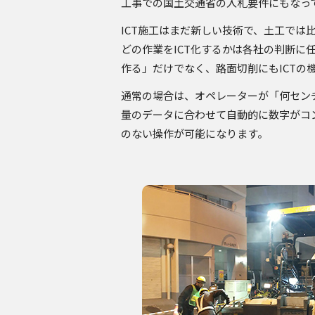
工事での国土交通省の入札要件にもなっ
ICT施工はまだ新しい技術で、土工では
どの作業をICT化するかは各社の判断
作る」だけでなく、路面切削にもICTの
通常の場合は、オペレーターが「何セン
量のデータに合わせて自動的に数字がコ
のない操作が可能になります。