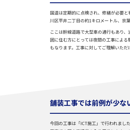
国道は定期的に点検され、修繕が必要と
川区平井二丁目の約1キロメートル、京葉
ここは幹線道路で大型車の通行もあり、
囲に住む方にとっては夜間の工事による
もなります。工事に対してご理解いただ
舗装工事では前例が少ない
今回の工事は「ICT施工」で行われました。建設I