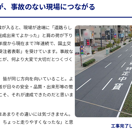
が、事故のない現場につながる
線が入ると、現場が途端に「道路らし
完成出来てよかった」と肩の荷が下り
年度から現在まで7年連続で、国土交
受注者表彰」を受けています。事故な
とが、何より大変で大切だとつくづく
、皆が同じ方向を向いていること。よ
者が日々の安全・品質・出来形等の管
こそ、それが達成できたのだと思いま
はあまりその違いには気づきません。
、ちょっと走りやすくなったな」と思
工事完了