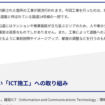
判断された箇所の工事が順次行われます。今回工事を行ったのは、
道路と呼ばれている国道14号線の一部です。
沿道にはマンションや商業施設が立ち並ぶエリアのため、人や車の
騒音は迷惑なものでしかありません。また、工事によって道路への
けるように事前説明やイメージアップ、都度の調整などを行うのも
「ICT施工」への取り組み
CT（Information and Communications Techno