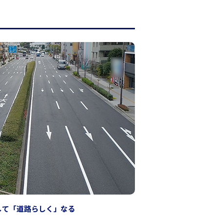
して「道路らしく」なる