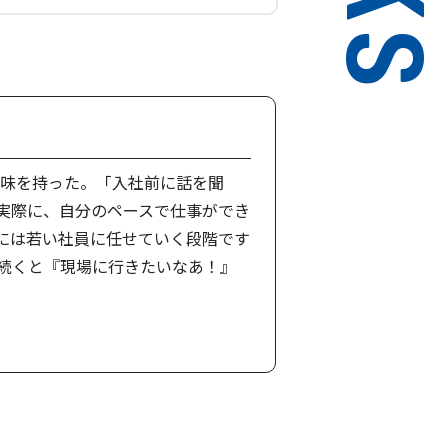
興味を持った。「入社前に話を聞
実際に、自分のペースで仕事ができ
には若い社員に任せていく段階です
続くと『現場に行きたいなあ！』