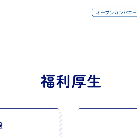
オープンカンパニー
福利厚生
盤