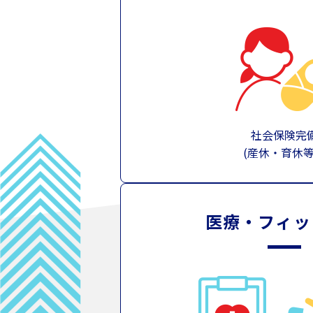
社会保険完
(産休・育休
医療・フィッ