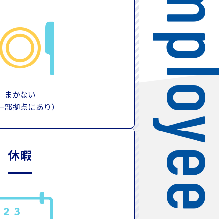
Employee Ben
まかない
一部拠点にあり）
休暇