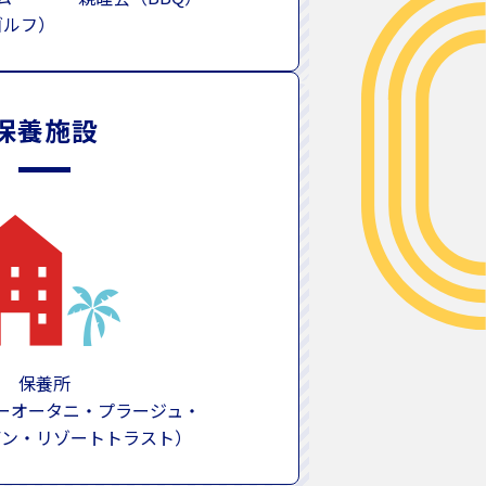
ゴルフ）
保養施設
保養所
ューオータニ・プラージュ・
デン・リゾートトラスト）