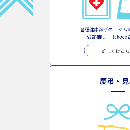
各種健康診断の
ジム
受診補助
(choc
詳しくはこち
慶弔・見