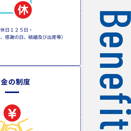
間休日１２５日・
続、感謝の日、結婚及び出産等）
お金の制度