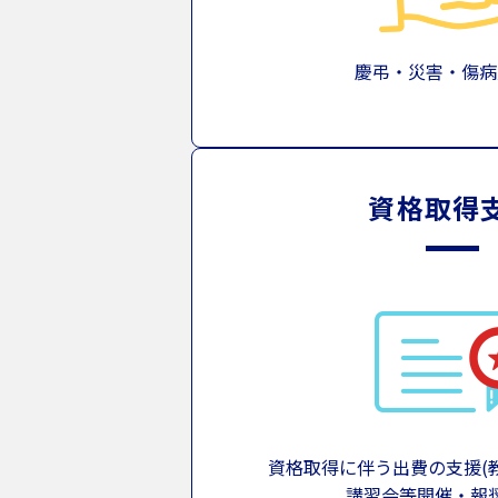
慶弔・災害・傷病
資格取得
資格取得に伴う出費の支援(
講習会等開催・報