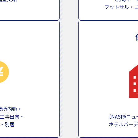
フットサル・
業所内勤・
工事出向・
（NASPAニ
・別居
ホテルバー