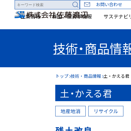
お問い合わせ
企業情報
株主・投資家情報
サステナビ
技術・商品情
トップ
技術・商品情報
土・かえる君
土・かえる君
地産地消
リサイクル
残土改良