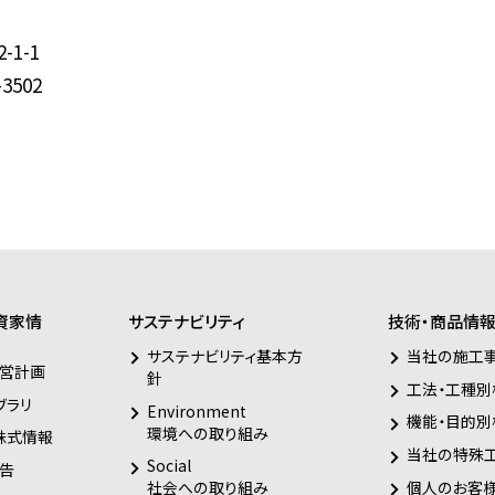
1-1
-3502
資家情
サステナビリティ
技術・商品情
サステナビリティ基本方
当社の施工
営計画
針
工法・工種別
ブラリ
Environment
機能・目的別
環境への取り組み
株式情報
当社の特殊
Social
告
個人のお客
社会への取り組み