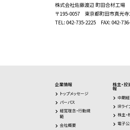
株式会社佐藤渡辺 町田合材工場
〒195-0057 東京都町田市真光寺2-
TEL: 042-735-2225 FAX: 042-736
企業情報
株主・投
報
トップメッセージ
中期経
パーパス
IRライ
経営理念・行動規
株主・
範
電子公
会社概要