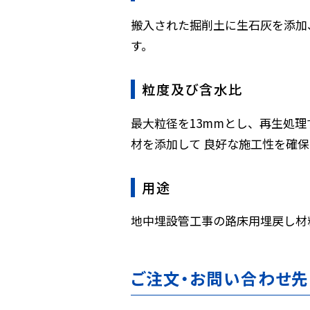
搬入された掘削土に生石灰を添加
す。
粒度及び含水比
最大粒径を13mmとし、再生処
材を添加して 良好な施工性を確
用途
地中埋設管工事の路床用埋戻し材
ご注文・お問い合わせ先