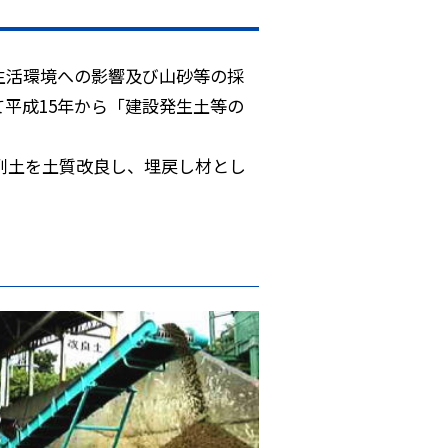
生活環境への影響及び山砂等の採
平成15年から「建設発生土等の
削土を土質改良し、埋戻し材とし
。