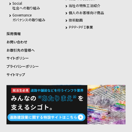
Social
当社の特殊工法紹介
社会への取り組み
個人のお客様向け商品
Governance
ガバナンスの取り組み
技術動画
ＰＰＰ・ＰＦＩ事業
採用情報
お問い合わせ
お取引先の皆様へ
サイトポリシー
プライバシーポリシー
サイトマップ