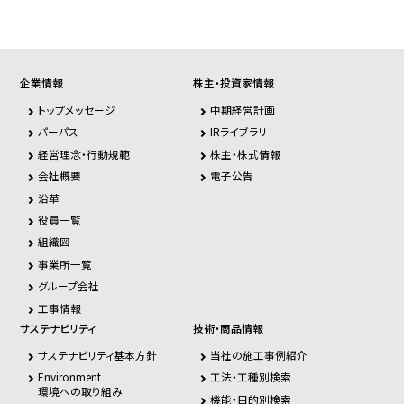
企業情報
株主・投資家情報
トップメッセージ
中期経営計画
パーパス
IRライブラリ
経営理念・行動規範
株主・株式情報
会社概要
電子公告
沿革
役員一覧
組織図
事業所一覧
グループ会社
工事情報
サステナビリティ
技術・商品情報
サステナビリティ基本方針
当社の施工事例紹介
Environment
工法・工種別検索
環境への取り組み
機能・目的別検索