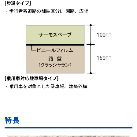
[歩道タイプ]
・歩行者系道路の舗装区分Ⅰ、園路、広場
[乗用車対応駐車場タイプ]
・乗用車を対象とした駐車場、建築外構
特長