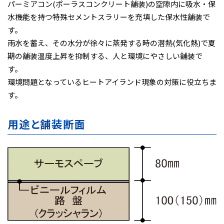
パーミアコン(ポーラスコンクリート舗装)の空隙内に吸水・保
水機能を持つ特殊セメントスラリーを充填した保水性舗装で
す。
雨水を蓄え、その水分が徐々に蒸発する時の潜熱(気化熱)で夏
期の舗装温度上昇を抑制する、人と環境にやさしい舗装で
す。
環境問題となっているヒートアイランド現象の対策に役立ちま
す。
用途と舗装断面