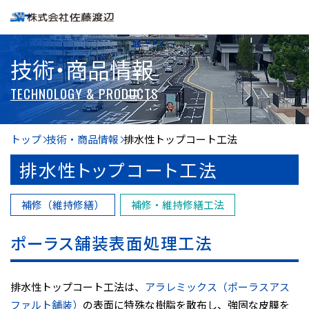
技術・商品情報
TECHNOLOGY & PRODUCTS
トップ
技術・商品情報
排水性トップコート工法
排水性トップコート工法
補修（維持修繕）
補修・維持修繕工法
ポーラス舗装表面処理工法
排水性トップコート工法は、
アラレミックス（ポーラスアス
ファルト舗装）
の表面に特殊な樹脂を散布し、強固な皮膜を