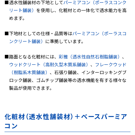
透水性舗装材の下地として
パーミアコン（ポーラスコンク
リート舗装）
を使用し、化粧材との一体化で透水能力を高
めます。
下地材としての仕様・品質等は
パーミアコン（ポーラスコ
ンクリート舗装）
に準拠しています。
路面となる化粧材には、
彩雅（透水性自然石樹脂舗装）
、
ウッドクリート（高耐久型木質系舗装）
、
フレークウッド
（樹脂系木質舗装）
、石張り舗装、インターロッキングブ
ロック舗装、ゴムチップ舗装等の透水機能を有する様々な
製品が使用できます。
化粧材（透水性舗装材）＋ベースパーミア
コン