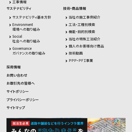
工事情報
サステナビリティ
技術・商品情報
サステナビリティ基本方針
当社の施工事例紹介
Environment
工法・工種別検索
環境への取り組み
機能・目的別検索
Social
当社の特殊工法紹介
社会への取り組み
個人のお客様向け商品
Governance
ガバナンスの取り組み
技術動画
ＰＰＰ・ＰＦＩ事業
採用情報
お問い合わせ
お取引先の皆様へ
サイトポリシー
プライバシーポリシー
サイトマップ