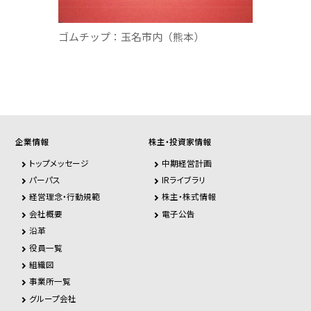
ゴムチップ：玉名市内（熊本）
企業情報
株主・投資家情報
トップメッセージ
中期経営計画
パーパス
IRライブラリ
経営理念・行動規範
株主・株式情報
会社概要
電子公告
沿革
役員一覧
組織図
事業所一覧
グループ会社