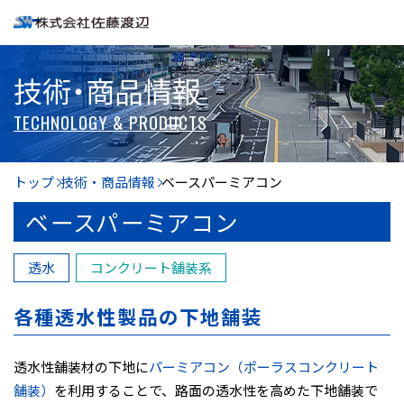
技術・商品情報
TECHNOLOGY & PRODUCTS
トップ
技術・商品情報
ベースパーミアコン
ベースパーミアコン
透水
コンクリート舗装系
各種透水性製品の下地舗装
透水性舗装材の下地に
パーミアコン（ポーラスコンクリート
舗装）
を利用することで、路面の透水性を高めた下地舗装で