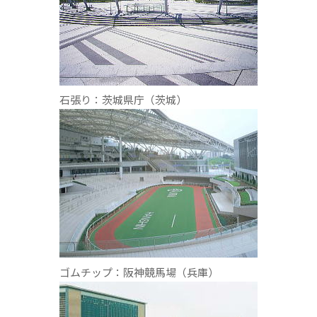
石張り：茨城県庁（茨城）
ゴムチップ：阪神競馬場（兵庫）