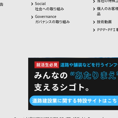
当社の特殊
Social
告
個人のお客
社会への取り組み
品
Governance
技術動画
ガバナンスの取り組み
ＰＰＰ・ＰＦＩ