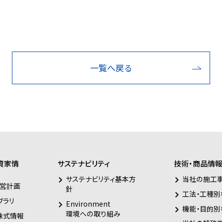
一覧へ戻る
資家情
サステナビリティ
技術・商品情
サステナビリティ基本方
当社の施工
営計画
針
工法・工種別
ブラリ
Environment
機能・目的別
環境への取り組み
株式情報