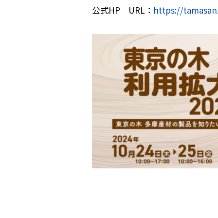
公式HP URL：
https://tamasanz