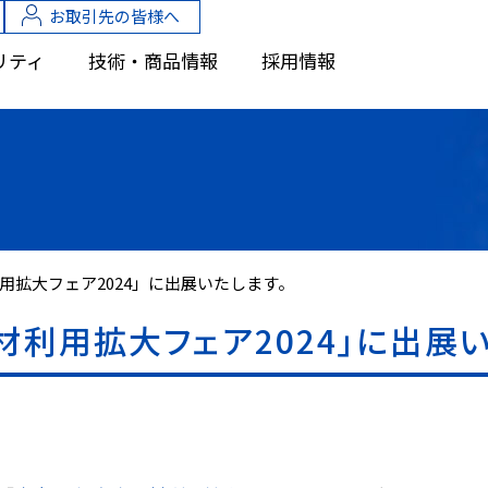
お取引先の皆様へ
リティ
技術・商品情報
採用情報
用拡大フェア2024」に出展いたします。
材利用拡大フェア2024」に出展い