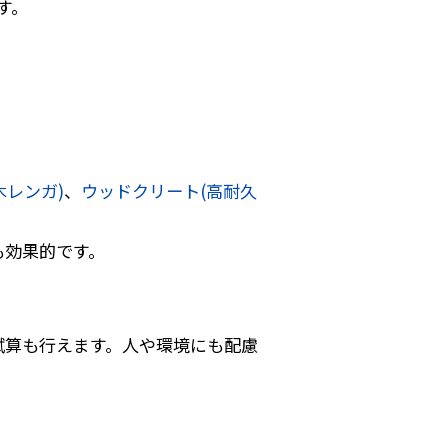
す。
木レンガ)
、
ウッドクリート(高耐久
も効果的です。
試算も行えます。人や環境にも配慮