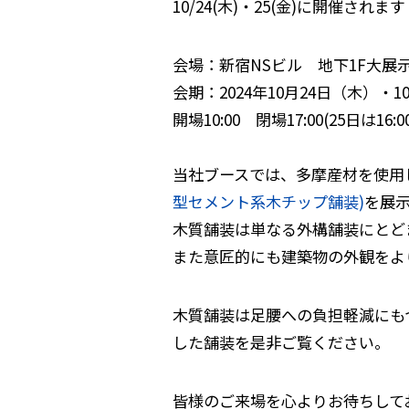
10/24(木)・25(金)に開催されま
会場：新宿NSビル 地下1F大展
会期：2024年10月24日（木）・1
開場10:00 閉場17:00(25日は16:00
当社ブースでは、多摩産材を使用
型セメント系木チップ舗装)
を展
木質舗装は単なる外構舗装にとど
また意匠的にも建築物の外観をよ
木質舗装は足腰への負担軽減にも
した舗装を是非ご覧ください。
皆様のご来場を心よりお待ちして