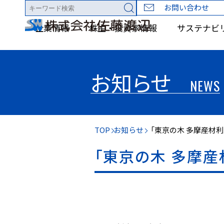
お問い合わせ
企業情報
株主・投資家情報
サステナビ
お知らせ
NEWS
TOP
お知らせ
「東京の木 多摩産材利
「東京の木 多摩産