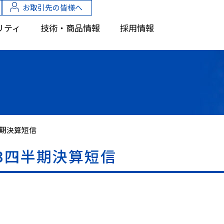
お取引先の皆様へ
リティ
技術・商品情報
採用情報
半期決算短信
第3四半期決算短信