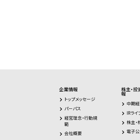
企業情報
株主・投
報
トップメッセージ
中期経
パーパス
IRライ
経営理念・行動規
株主・
範
電子公
会社概要