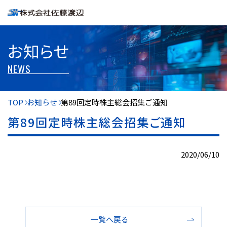
お知らせ
NEWS
TOP
お知らせ
第89回定時株主総会招集ご通知
第89回定時株主総会招集ご通知
2020/06/10
一覧へ戻る