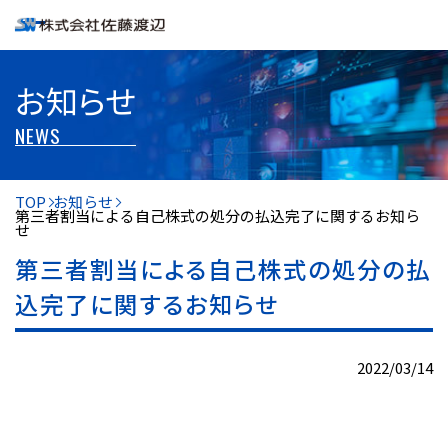
お知らせ
NEWS
TOP
お知らせ
第三者割当による自己株式の処分の払込完了に関するお知ら
せ
第三者割当による自己株式の処分の払
込完了に関するお知らせ
2022/03/14