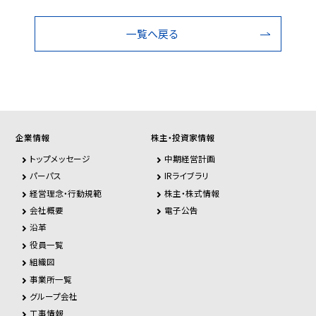
一覧へ戻る
企業情報
株主・投資家情報
トップメッセージ
中期経営計画
パーパス
IRライブラリ
経営理念・行動規範
株主・株式情報
会社概要
電子公告
沿革
役員一覧
組織図
事業所一覧
グループ会社
工事情報