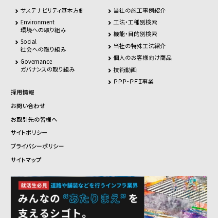
サステナビリティ基本方針
当社の施工事例紹介
Environment
工法・工種別検索
環境への取り組み
機能・目的別検索
Social
当社の特殊工法紹介
社会への取り組み
個人のお客様向け商品
Governance
ガバナンスの取り組み
技術動画
ＰＰＰ・ＰＦＩ事業
採用情報
お問い合わせ
お取引先の皆様へ
サイトポリシー
プライバシーポリシー
サイトマップ