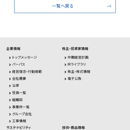
一覧へ戻る
企業情報
株主・投資家情報
トップメッセージ
中期経営計画
パーパス
IRライブラリ
経営理念・行動規範
株主・株式情報
会社概要
電子公告
沿革
役員一覧
組織図
事業所一覧
グループ会社
工事情報
サステナビリティ
技術・商品情報