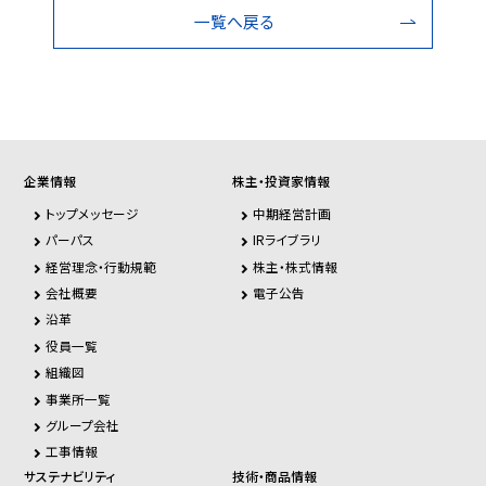
一覧へ戻る
企業情報
株主・投資家情報
トップメッセージ
中期経営計画
パーパス
IRライブラリ
経営理念・行動規範
株主・株式情報
会社概要
電子公告
沿革
役員一覧
組織図
事業所一覧
グループ会社
工事情報
サステナビリティ
技術・商品情報