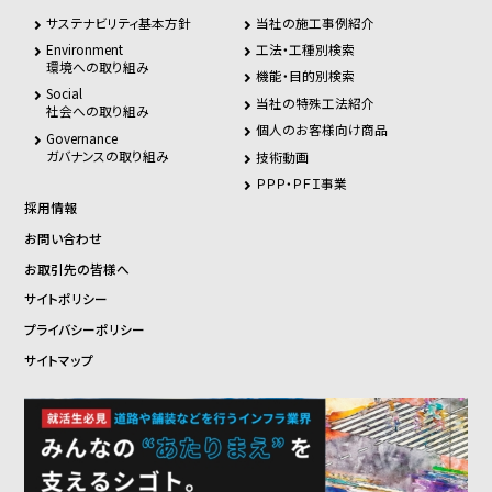
サステナビリティ基本方針
当社の施工事例紹介
Environment
工法・工種別検索
環境への取り組み
機能・目的別検索
Social
当社の特殊工法紹介
社会への取り組み
個人のお客様向け商品
Governance
ガバナンスの取り組み
技術動画
ＰＰＰ・ＰＦＩ事業
採用情報
お問い合わせ
お取引先の皆様へ
サイトポリシー
プライバシーポリシー
サイトマップ