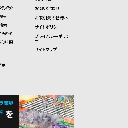
事例紹介
お問い合わせ
検索
お取引先の皆様へ
検索
サイトポリシー
工法紹介
プライバシーポリシ
ー
様向け商
サイトマップ
事業