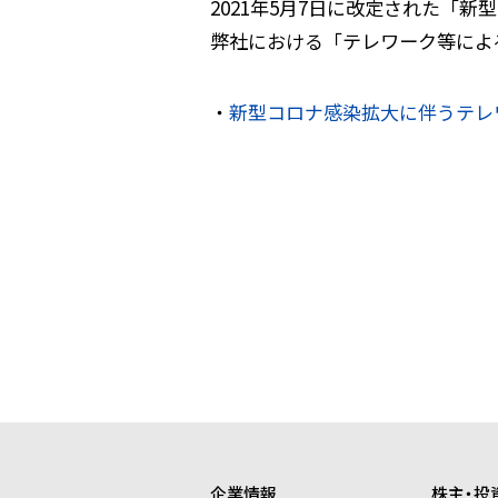
2021年5月7日に改定された「
弊社における「テレワーク等によ
・
新型コロナ感染拡大に伴うテレワーク
企業情報
株主・投