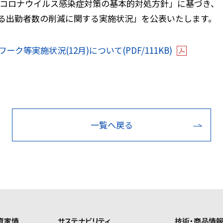
新型コロナウイルス感染症対策の基本的対処方針」に基づき、
る出勤者数の削減に関する実施状況」を公表いたします。
等実施状況(12月)について(PDF/111KB)
一覧へ戻る
資家情
サステナビリティ
技術・商品情