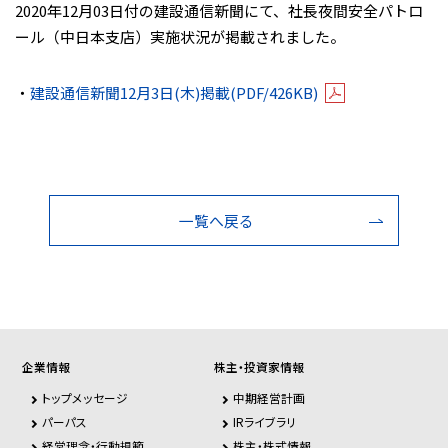
2020年12月03日付の建設通信新聞にて、社長夜間安全パトロ
ール（中日本支店）実施状況が掲載されました。
・
建設通信新聞12月3日(木)掲載(PDF/426KB)
一覧へ戻る
企業情報
株主・投資家情報
トップメッセージ
中期経営計画
パーパス
IRライブラリ
経営理念・行動規範
株主・株式情報