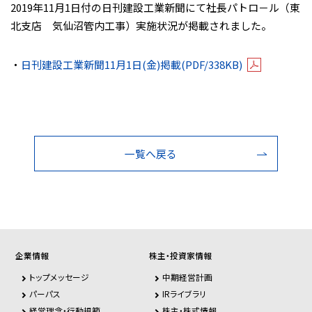
2019年11月1日付の日刊建設工業新聞にて社長パトロ－ル（東
北支店 気仙沼管内工事）実施状況が掲載されました。
・
日刊建設工業新聞11月1日(金)掲載(PDF/338KB)
一覧へ戻る
企業情報
株主・投資家情報
トップメッセージ
中期経営計画
パーパス
IRライブラリ
経営理念・行動規範
株主・株式情報