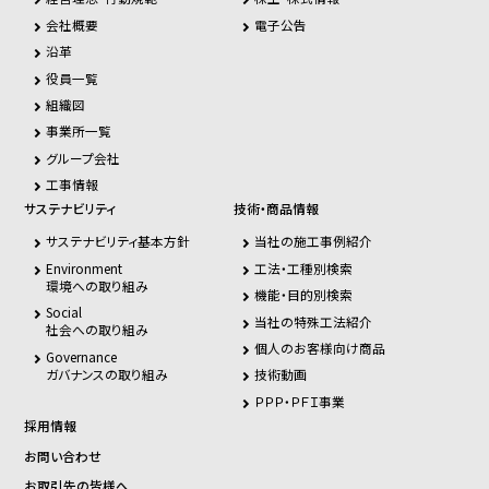
会社概要
電子公告
沿革
役員一覧
組織図
事業所一覧
グループ会社
工事情報
サステナビリティ
技術・商品情報
サステナビリティ基本方針
当社の施工事例紹介
Environment
工法・工種別検索
環境への取り組み
機能・目的別検索
Social
当社の特殊工法紹介
社会への取り組み
個人のお客様向け商品
Governance
ガバナンスの取り組み
技術動画
ＰＰＰ・ＰＦＩ事業
採用情報
お問い合わせ
お取引先の皆様へ