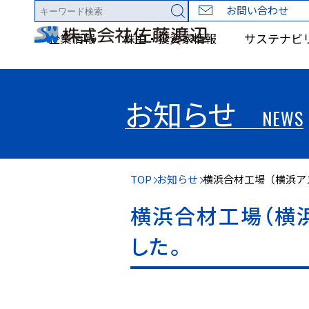
お問い合わせ
企業情報
株主・投資家情報
サステナビ
お知らせ
NEWS
TOP
お知らせ
横浜合材工場（横浜ア
横浜合材工場（横
した。