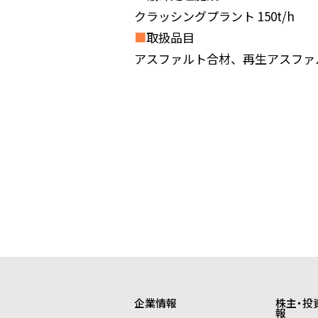
クラッシングプラント 150t/h
■
取扱品目
アスファルト合材、再生アスファ
企業情報
株主・投
報