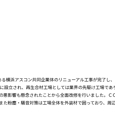
にある横浜アスコン共同企業体のリニューアル工事が完了し
年）に設立され、再生合材工場としては業界の先駆け工場であ
の悪影響も懸念されたことから全面改修を行いました。Ｃ
また粉塵・騒音対策は工場全体を外装材で囲っており、周