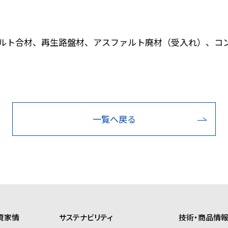
ルト合材、再生路盤材、アスファルト廃材（受入れ）、コ
一覧へ戻る
資家情
サステナビリティ
技術・商品情