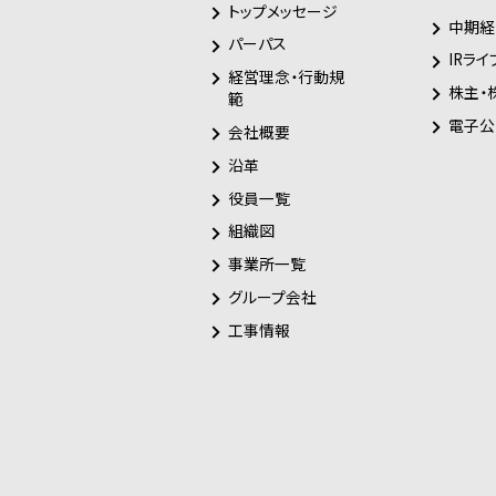
トップメッセージ
中期経
パーパス
IRライ
経営理念・行動規
株主・
範
電子公
会社概要
沿革
役員一覧
組織図
事業所一覧
グループ会社
工事情報