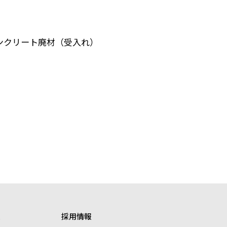
ンクリート廃材（受入れ）
報
採用情報