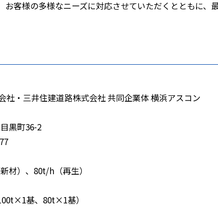
、お客様の多様なニーズに対応させていただくとともに、
会社・三井住建道路株式会社 共同企業体 横浜アスコン
目黒町36-2
077
（新材）、80t/h（再生）
00t×1基、80t×1基）