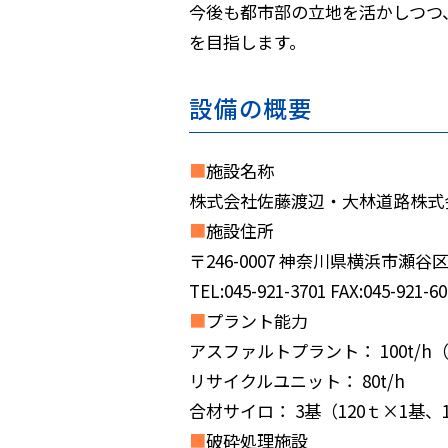
今後も都市部の立地を活かしつつ
を目指します。
設備の概要
■
施設名称
株式会社佐藤渡辺・大林道路株式
■
施設住所
〒246-0007 神奈川県横浜市瀬谷区
TEL:045-921-3701 FAX:045-921-6
■
プラント能力
アスファルトプラント： 100t/h
リサイクルユニット： 80t/h
合材サイロ： 3基（120ｔ×1基、1
■
破砕処理施設