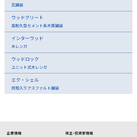
瓦舗装
ウッドクリート
高耐久型セメント系木質舗装
インターウッド
木レンガ
ウッドロック
ユニット式木レンガ
エク・シェル
貝殻入りアスファルト舗装
企業情報
株主・投資家情報