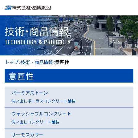
技術・商品情報
TECHNOLOGY & PRODUCTS
トップ
技術・商品情報
意匠性
意匠性
パーミアストーン
洗い出しポーラスコンクリート舗装
ウォッシャブルコンクリート
洗い出しコンクリート舗装
サーモスカラー